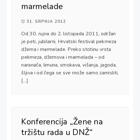
marmelade
31. SRPNJA 2012
Od 30. rujna do 2. listopada 2011, održan
je peti, jubilarni, Hrvatski festival pekmeza
džema i marmelade. Preko stotinu vrsta
pekmeza, džemova i marmelada – od
naranača, limuna, smokava, višanja, jagoda,
šljiva i od čega se sve može samo zamisliti,
[…]
Konferencija „Žene na
tržištu rada u DNŽ“