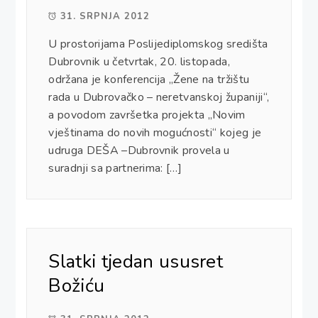
31. SRPNJA 2012
U prostorijama Poslijediplomskog središta
Dubrovnik u četvrtak, 20. listopada,
održana je konferencija „Žene na tržištu
rada u Dubrovačko – neretvanskoj županiji“,
a povodom završetka projekta „Novim
vještinama do novih mogućnosti“ kojeg je
udruga DEŠA –Dubrovnik provela u
suradnji sa partnerima: […]
Slatki tjedan ususret
Božiću