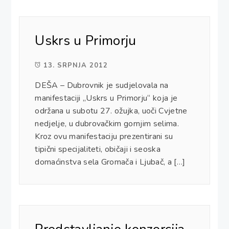
Uskrs u Primorju
13. SRPNJA 2012
DEŠA – Dubrovnik je sudjelovala na
manifestaciji „Uskrs u Primorju“ koja je
održana u subotu 27. ožujka, uoči Cvjetne
nedjelje, u dubrovačkim gornjim selima.
Kroz ovu manifestaciju prezentirani su
tipični specijaliteti, običaji i seoska
domaćinstva sela Gromača i Ljubač, a […]