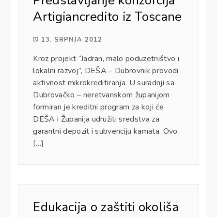
Predstavljanje konzorcija
Artigiancredito iz Toscane
13. SRPNJA 2012
Kroz projekt “Jadran, malo poduzetništvo i
lokalni razvoj”, DEŠA – Dubrovnik provodi
aktivnost mikrokreditiranja. U suradnji sa
Dubrovačko – neretvanskom županijom
formiran je kreditni program za koji će
DEŠA i Županija udružiti sredstva za
garantni depozit i subvenciju kamata. Ovo
[…]
Edukacija o zaštiti okoliša