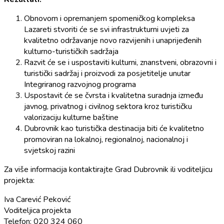
Obnovom i opremanjem spomeničkog kompleksa
Lazareti stvoriti će se svi infrastrukturni uvjeti za
kvalitetno održavanje novo razvijenih i unaprijeđenih
kulturno-turističkih sadržaja
Razvit će se i uspostaviti kulturni, znanstveni, obrazovni i
turistički sadržaj i proizvodi za posjetitelje unutar
Integriranog razvojnog programa
Uspostavit će se čvrsta i kvalitetna suradnja između
javnog, privatnog i civilnog sektora kroz turističku
valorizaciju kulturne baštine
Dubrovnik kao turistička destinacija biti će kvalitetno
promoviran na lokalnoj, regionalnoj, nacionalnoj i
svjetskoj razini
Za više informacija kontaktirajte Grad Dubrovnik ili voditeljicu
projekta:
Iva Carević Peković
Voditeljica projekta
Telefon: 020 324 060