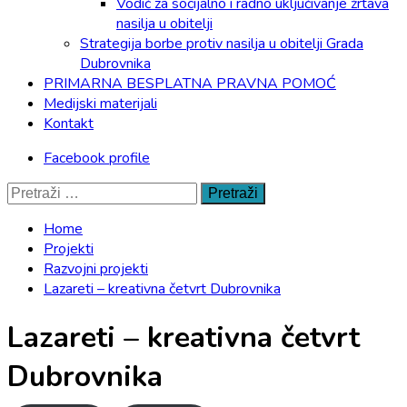
Vodič za socijalno i radno uključivanje žrtava
nasilja u obitelji
Strategija borbe protiv nasilja u obitelji Grada
Dubrovnika
PRIMARNA BESPLATNA PRAVNA POMOĆ
Medijski materijali
Kontakt
Facebook profile
Pretraži:
Home
Projekti
Razvojni projekti
Lazareti – kreativna četvrt Dubrovnika
Lazareti – kreativna četvrt
Dubrovnika