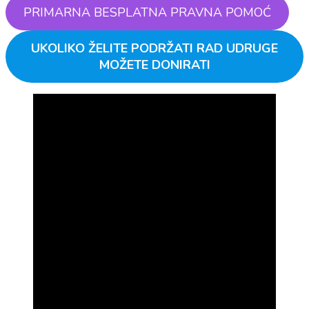
PRIMARNA BESPLATNA PRAVNA POMOĆ
UKOLIKO ŽELITE PODRŽATI RAD UDRUGE
MOŽETE DONIRATI