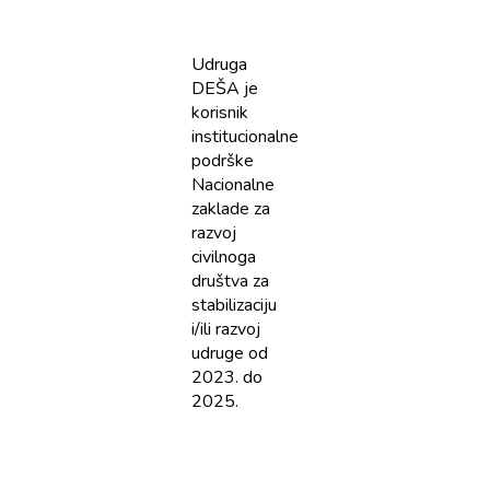
Udruga
DEŠA je
korisnik
institucionalne
podrške
Nacionalne
zaklade za
razvoj
civilnoga
društva za
stabilizaciju
i/ili razvoj
udruge od
2023. do
2025.