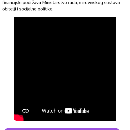
financijski podržava Ministarstvo rada, mirovinskog sustava
obitelji i socijalne politike.