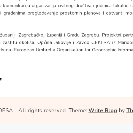
 komunikaciju organizacija civilnog društva i jedinica lokalne
i građanima pregledavanje prostornih planova i ostvariti mog
paniji, Zagrebačkoj županiji i Gradu Zagrebu. Projektni part
 i zaštitu okoliša, Općina Jakovlje i Zavod CEKTRA iz Maribo
druga (European Umbrella Organisation for Geographic Informa
DESA - All rights reserved.
Theme:
Write Blog
by
Th