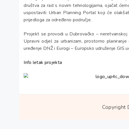
društva za rad s novim tehnologijama, ojačat ćemo
uspostaviti Urban Planning Portal koji će olakšat
prijedloga za određeno područje.
Projekt se provodi u Dubrovačko – neretvanskoj žu
Upravni odjel za urbanizam, prostorno planiranje
uređenje DNŽ i Eurogi – Europsko udruženje GIS u
Info letak projekta
Copyright 