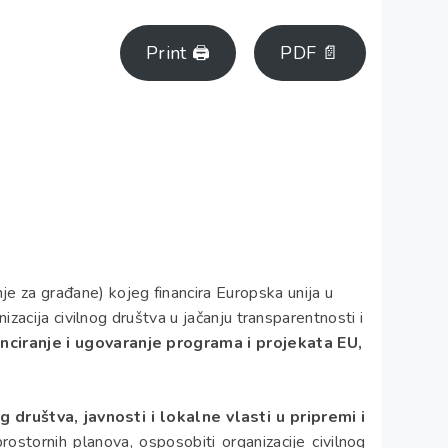
Print 🖨
PDF 📄
je za građane) kojeg financira Europska unija u
izacija civilnog društva u jačanju transparentnosti i
nciranje i ugovaranje programa i projekata EU,
 društva, javnosti i lokalne vlasti u pripremi i
ostornih planova, osposobiti organizacije civilnog