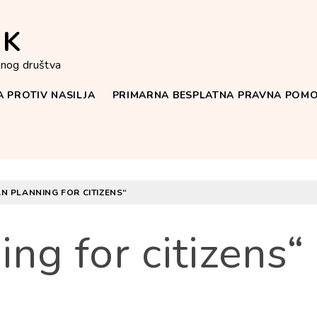
IK
ilnog društva
 PROTIV NASILJA
PRIMARNA BESPLATNA PRAVNA POM
N PLANNING FOR CITIZENS“
ng for citizens“