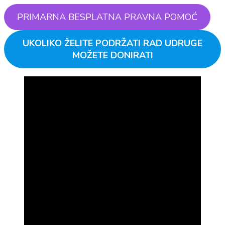
PRIMARNA BESPLATNA PRAVNA POMOĆ
UKOLIKO ŽELITE PODRŽATI RAD UDRUGE
MOŽETE DONIRATI