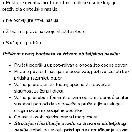
• Poštujte eventualni otpor, ritam i odluke osobe koja je
preživjela obiteljsko nasilje.
• Ne okrivljujte žrtvu nasilja.
• Žrtva ima pravo na svoje vlastite izbore.
• Slušajte i podržite.
Prilikom prvog kontakta sa žrtvom obiteljskog nasilja:
Pružati podršku uz potvrđivanje onoga što osoba govori.
Pitati o povijesti nasilja, ne požurivati, pažljivo slušati bez
pritiska, razumjeti otpor.
Važno je procijeniti stupanj opasnosti i povećati
sigurnost za ženu i djecu.
Važno je osobu informirati o svim oblicima pomoći unutar
sustava i pomoći da se poveže s pružateljima usluga i
drugim izvorima socijalne podrške.
Objasniti osobi njezina prava i mogućnosti.
Stručnjaci i institucije u radu sa žrtvama obiteljskog
nasilja
trebali bi usvojiti
pristup bez osuđivanja
u svim