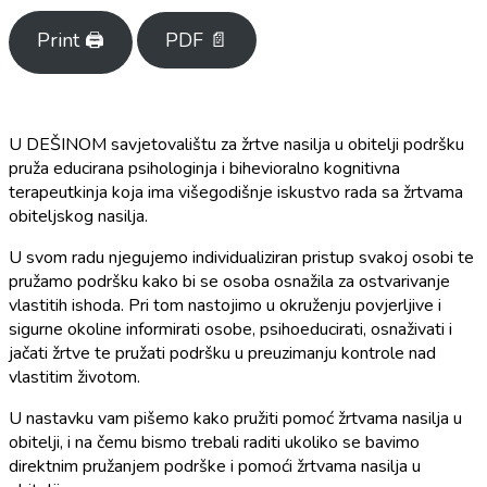
Print 🖨
PDF 📄
U DEŠINOM savjetovalištu za žrtve nasilja u obitelji podršku
pruža educirana psihologinja i bihevioralno kognitivna
terapeutkinja koja ima višegodišnje iskustvo rada sa žrtvama
obiteljskog nasilja.
U svom radu njegujemo individualiziran pristup svakoj osobi te
pružamo podršku kako bi se osoba osnažila za ostvarivanje
vlastitih ishoda. Pri tom nastojimo u okruženju povjerljive i
sigurne okoline informirati osobe, psihoeducirati, osnaživati i
jačati žrtve te pružati podršku u preuzimanju kontrole nad
vlastitim životom.
U nastavku vam pišemo kako pružiti pomoć žrtvama nasilja u
obitelji, i na čemu bismo trebali raditi ukoliko se bavimo
direktnim pružanjem podrške i pomoći žrtvama nasilja u