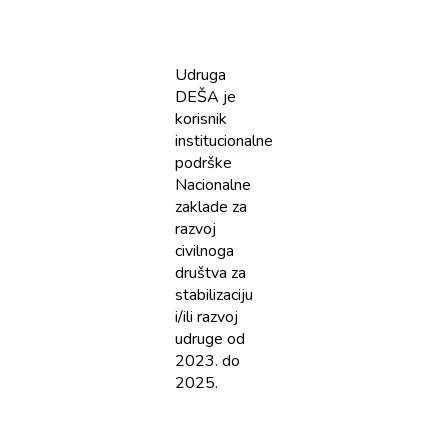
Udruga
DEŠA je
korisnik
institucionalne
podrške
Nacionalne
zaklade za
razvoj
civilnoga
društva za
stabilizaciju
i/ili razvoj
udruge od
2023. do
2025.