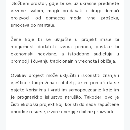
izložbeni prostor, gdje bi se, uz ukrasne predmete
vezene svilom, mogli prodavati i drugi domaći
proizvodi, od domaćeg meda, vina, prošeka,
smokava do mantale.
Žene koje bi se uključile u projekt imale bi
mogućnost dodatnih izvora prihoda, postale bi
ekonomski neovisne, a istodobno sudjeluju u
promociji i čuvanju tradicionalnih vrednota i običaja.
Ovakav projekt može uključiti i iskoristiti znanja i
vještine starijih žena u obitelji, te im pomoći da se
osjete korisnima i vrati im samopouzdanje koje im
je prognaničko iskustvo narušilo. Također, ovo je
čisti ekološki projekt koji koristi do sada zapuštene
prirodne resurse, izvore energije i biljne proizvode.