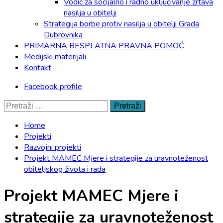
Vodič za socijalno i radno uključivanje žrtava
nasilja u obitelji
Strategija borbe protiv nasilja u obitelji Grada
Dubrovnika
PRIMARNA BESPLATNA PRAVNA POMOĆ
Medijski materijali
Kontakt
Facebook profile
Pretraži:
Home
Projekti
Razvojni projekti
Projekt MAMEC Mjere i strategije za uravnoteženost
obiteljskog života i rada
Projekt MAMEC Mjere i
strategije za uravnoteženost