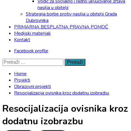
Vodič za socijalno i radno uključivanje žrtava
nasilja u obitelji
Strategija borbe protiv nasilja u obitelji Grada
Dubrovnika
PRIMARNA BESPLATNA PRAVNA POMOĆ
Medijski materijali
Kontakt
Facebook profile
Pretraži:
Home
Projekti
Obrazovni projekti
Resocijalizacija ovisnika kroz dodatnu izobrazbu
Resocijalizacija ovisnika kroz
dodatnu izobrazbu