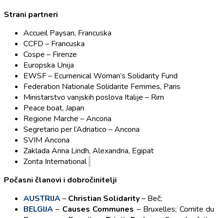
Strani partneri
Accueil Paysan, Francuska
CCFD – Francuska
Cospe – Firenze
Europska Unija
EWSF – Ecumenical Woman’s Solidarity Fund
Federation Nationale Solidarite Femmes, Paris
Ministarstvo vanjskih poslova Italije – Rim
Peace boat, Japan
Regione Marche – Ancona
Segretario per l’Adriatico – Ancona
SVIM Ancona
Zaklada Anna Lindh, Alexandria, Egipat
Zonta International
Počasni članovi i dobročinitelji
AUSTRIJA
–
Christian Solidarity
– Beč;
BELGIJA
–
Causes Communes
– Bruxelles; Comite du