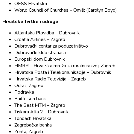
OESS Hrvatska
World Council of Churches – Omiš; (Carolyn Boyd)
Hrvatske tvrtke i udruge
Atlantska Plovidba – Dubrovnik
Croatia Airlines – Zagreb
Dubrovački centar za poduzetništvo
Dubrovački klub stranaca
Europski dom Dubrovnik
HMRR – Hrvatska mreža za ruralni razvoj, Zagreb
Hrvatska Pošta i Telekomunikacije – Dubrovnik
Hrvatska Radio Televizija – Zagreb
Odraz, Zagreb
Podravka
Raiffeisen bank
The Best MTM – Zagreb
Tiskara Alfa 2 – Dubrovnik
Tondach Hrvatska
Zagrebačka banka
Zonta, Zagreb