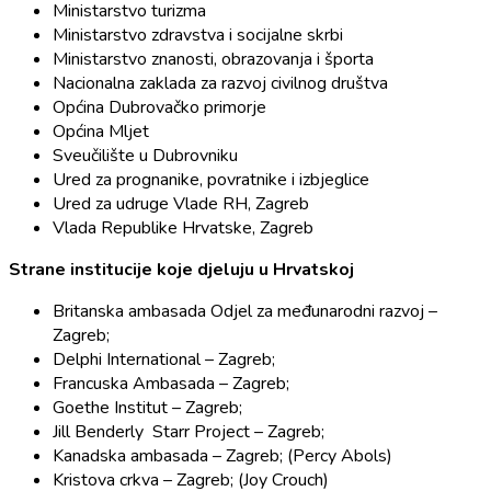
Ministarstvo turizma
Ministarstvo zdravstva i socijalne skrbi
Ministarstvo znanosti, obrazovanja i športa
Nacionalna zaklada za razvoj civilnog društva
Općina Dubrovačko primorje
Općina Mljet
Sveučilište u Dubrovniku
Ured za prognanike, povratnike i izbjeglice
Ured za udruge Vlade RH, Zagreb
Vlada Republike Hrvatske, Zagreb
Strane institucije koje djeluju u Hrvatskoj
Britanska ambasada Odjel za međunarodni razvoj –
Zagreb;
Delphi International – Zagreb;
Francuska Ambasada – Zagreb;
Goethe Institut – Zagreb;
Jill Benderly Starr Project – Zagreb;
Kanadska ambasada – Zagreb; (Percy Abols)
Kristova crkva – Zagreb; (Joy Crouch)