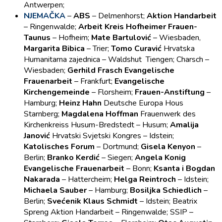
Antwerpen;
NJEMAČKA
–
ABS
– Delmenhorst;
Aktion Handarbeit
– Ringenwalde;
Arbeit Kreis
Hofheimer Frauen-
Taunus
– Hofheim;
Mate Bartulović
– Wiesbaden,
Margarita Bibica
– Trier;
Tomo Curavić
Hrvatska
Humanitarna zajednica – Waldshut Tiengen; Charsch –
Wiesbaden;
Gerhild Frasch Evangelische
Frauenarbeit
– Frankfurt;
Evangelische
Kirchengemeinde
– Florsheim;
Frauen-Anstiftung
–
Hamburg;
Heinz Hahn
Deutsche Europa Hous
Starnberg;
Magdalena Hoffman
Frauenwerk des
Kirchenkreiss Husum-Bredstedt – Husum;
Amalija
Janović
Hrvatski Svjetski Kongres – Idstein;
Katolisches Forum
– Dortmund;
Gisela Kenyon
–
Berlin;
Branko Kerdić
– Siegen;
Angela Konig
Evangelische Frauenarbeit
– Bonn;
Ksanta i Bogdan
Nakarada
– Hattercheim;
Helga Reintroch
– Idstein;
Michaela Sauber
– Hamburg;
Bosiljka Schiedlich
–
Berlin;
Svećenik Klaus Schmidt
– Idstein; Beatrix
Spreng Aktion Handarbeit – Ringenwalde; SSIP –