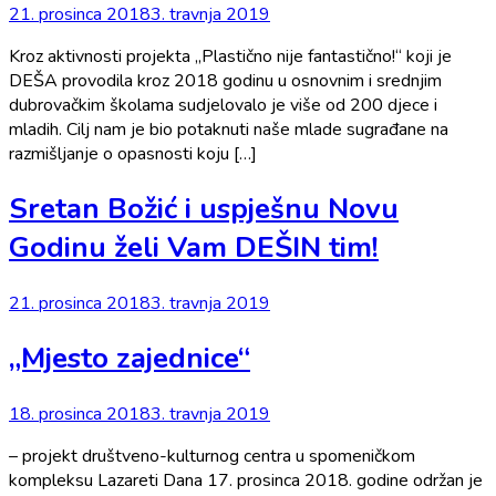
21. prosinca 2018
3. travnja 2019
Kroz aktivnosti projekta „Plastično nije fantastično!“ koji je
DEŠA provodila kroz 2018 godinu u osnovnim i srednjim
dubrovačkim školama sudjelovalo je više od 200 djece i
mladih. Cilj nam je bio potaknuti naše mlade sugrađane na
razmišljanje o opasnosti koju […]
Sretan Božić i uspješnu Novu
Godinu želi Vam DEŠIN tim!
21. prosinca 2018
3. travnja 2019
„Mjesto zajednice“
18. prosinca 2018
3. travnja 2019
– projekt društveno-kulturnog centra u spomeničkom
kompleksu Lazareti Dana 17. prosinca 2018. godine održan je