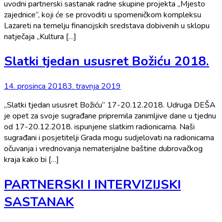
uvodni partnerski sastanak radne skupine projekta „Mjesto
zajednice“, koji će se provoditi u spomeničkom kompleksu
Lazareti na temelju financijskih sredstava dobivenih u sklopu
natječaja „Kultura […]
Slatki tjedan ususret Božiću 2018.
14. prosinca 2018
3. travnja 2019
„Slatki tjedan ususret Božiću“ 17-20.12.2018. Udruga DEŠA
je opet za svoje sugrađane pripremila zanimljive dane u tjednu
od 17-20.12.2018. ispunjene slatkim radionicama. Naši
sugrađani i posjetitelji Grada mogu sudjelovati na radionicama
očuvanja i vrednovanja nematerijalne baštine dubrovačkog
kraja kako bi […]
PARTNERSKI I INTERVIZIJSKI
SASTANAK