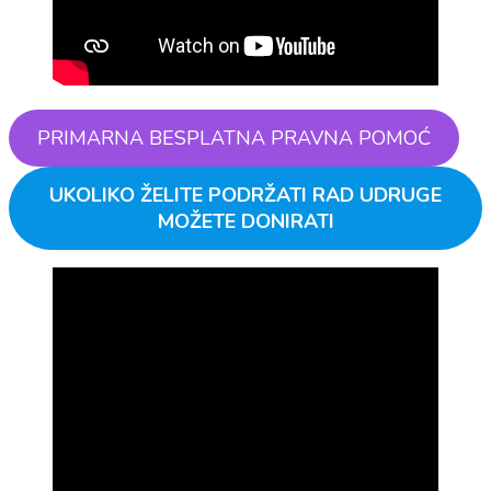
PRIMARNA BESPLATNA PRAVNA POMOĆ
UKOLIKO ŽELITE PODRŽATI RAD UDRUGE
MOŽETE DONIRATI