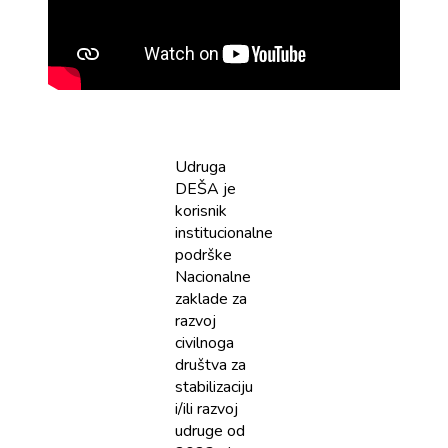
Udruga
DEŠA je
korisnik
institucionalne
podrške
Nacionalne
zaklade za
razvoj
civilnoga
društva za
stabilizaciju
i/ili razvoj
udruge od