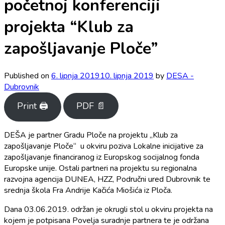
početnoj konferenciji
projekta “Klub za
zapošljavanje Ploče”
Published on
6. lipnja 2019
10. lipnja 2019
by
DESA -
Dubrovnik
Print 🖨
PDF 📄
DEŠA je partner Gradu Ploče na projektu „Klub za
zapošljavanje Ploče“ u okviru poziva Lokalne inicijative za
zapošljavanje financiranog iz Europskog socijalnog fonda
Europske unije. Ostali partneri na projektu su regionalna
razvojna agencija DUNEA, HZZ, Područni ured Dubrovnik te
srednja škola Fra Andrije Kačića Miošića iz Ploča.
Dana 03.06.2019. održan je okrugli stol u okviru projekta na
kojem je potpisana Povelja suradnje partnera te je održana