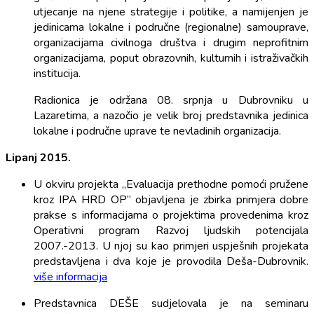
utjecanje na njene strategije i politike, a namijenjen je
jedinicama lokalne i područne (regionalne) samouprave,
organizacijama civilnoga društva i drugim neprofitnim
organizacijama, poput obrazovnih, kulturnih i istraživačkih
institucija.
Radionica je održana 08. srpnja u Dubrovniku u
Lazaretima, a nazočio je velik broj predstavnika jedinica
lokalne i područne uprave te nevladinih organizacija.
Lipanj 2015.
U okviru projekta „Evaluacija prethodne pomoći pružene
kroz IPA HRD OP“ objavljena je zbirka primjera dobre
prakse s informacijama o projektima provedenima kroz
Operativni program Razvoj ljudskih potencijala
2007.-2013. U njoj su kao primjeri uspješnih projekata
predstavljena i dva koje je provodila Deša-Dubrovnik.
više informacija
Predstavnica DEŠE sudjelovala je na seminaru