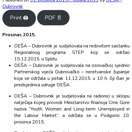
Dubrovnik
Print 🖨
PDF 📄
Prosinac 2015
.
DEŠA – Dubrovnik je sudjelovala na redovitom sastanku
Regionalnog programa STEP koji se održao
15.12.2015. u Splitu.
DEŠA – Dubrovnik je sudjelovala na osnivačkoj sjednici
Partnerskog vijeća Dubrovačko – neretvanske županije
koja se održala u petak 11.12.2015. u 10 h, čiji član je
predsjednica udruge DEŠA.
DEŠA – Dubrovnik je sudjelovala na radionici u sklopu
natječaja kojeg provodi Ministarstvo finansija Crne Gore
naziva “Youth, Women and Long-term Unemployed in
the Labour Market”, a održala se u Podgorici 10.
prosinca 2015.