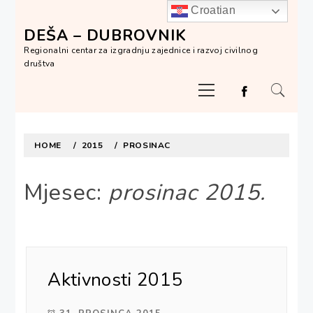
Skip
Croatian
to
DEŠA – DUBROVNIK
content
Regionalni centar za izgradnju zajednice i razvoj civilnog
društva
Primary
Menu
HOME
2015
PROSINAC
Mjesec:
prosinac 2015.
Aktivnosti 2015