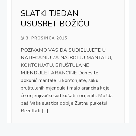
SLATKI TJEDAN
USUSRET BOŽIĆU
3. PROSINCA 2015
POZIVAMO VAS DA SUDJELUJETE U
NATJECANJU ZA NAJBOLJU MANTALU,
KONTONJATU, BRUŠTULANE
MJENDULE I ARANCINE Donesite
bokunić mantale ili kontonjate, šaku
bruštulanih mjendula i malo arancina koje
će ocjenjivački sud kušati i ocijeniti. Možda
baš Vaša slastica dobije Zlatnu plaketu!
Rezultati […]