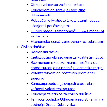
Obrazovni centar za žene i mlade
Edukacijom do zdravlja i socijalne
uključenosti
Poboljšanje kvalitete života starijih osoba
učenjem i poučavanjem
DEŠIN model samopomoćiDESA’s model of
self – help
Ekonomsko osnaživanje žena kroz edukaciju
Civilno društvo
Regionalni razvoj
Cjeloživotno obrazovanje za kvalitetniji život
Razmjenom iskustva, znanja i vještina do
dobre suradnje na području Jadranske regije
Volonterstvom do pozitivnih promjena u
zajednici
Kampanja podizanja svijesti o potrebi i
važnosti volonterskog rada
Edukacija zajednice za civilno društvo
Tehnička podrška Udrugama registriranim na
području Grada Dubrovnika