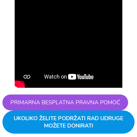
PRIMARNA BESPLATNA PRAVNA POMOĆ
UKOLIKO ŽELITE PODRŽATI RAD UDRUGE
MOŽETE DONIRATI