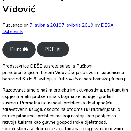
Vidović
Published on
7. svibnja 2019
7. svibnja 2019
by
DESA -
Dubrovnik
Print 🖨
PDF 📄
Predstavnice DEŠE susrele su se s Pučkom
pravobraniteljicom Lorom Vidović koja sa svojim suradnicima
boravi od 6. do 9. svibnja u Dubrovačko-neretvanskoj županiji.
Razgovarali smo o našim projektnim aktivnostima, postignutim
uspjesima, ali i problemima s kojima se udruge i građani
susreću. Prometna izoliranost, problemi s dostupnošću
zdravstvenih usluga, osobito na otocima i u unutrašnjosti, o
raznim pitanjima i problemima koji nastaju kao posljedica
razvoja turizma kao glavne gospodarske djelatnosti,
sociološkim aspektima razvoja turizma i drugi svakodnevnim