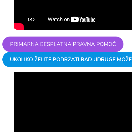
PRIMARNA BESPLATNA PRAVNA POMOĆ
UKOLIKO ŽELITE PODRŽATI RAD UDRUGE MOŽE