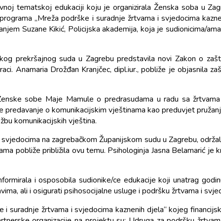
noj tematskoj edukaciji koju je organizirala Ženska soba u Zag
programa „Mreža podrške i suradnje žrtvama i svjedocima kazneni
vanjem Suzane Kikić, Policijska akademija, koja je sudionicima/am
sokog prekršajnog suda u Zagrebu predstavila novi Zakon o zaštit
aci. Anamaria Drožđan Kranjčec, dipl.iur., pobliže je objasnila zaš
enske sobe Maje Mamule o predrasudama u radu sa žrtvama i ka
e predavanje o komunikacijskim vještinama kao preduvjet pružanja 
bu komunikacijskih vještina.
 svjedocima na zagrebačkom Županijskom sudu u Zagrebu, održala j
a/ama pobliže približila ovu temu. Psihologinja Jasna Belamarić je
formirala i osposobila sudionike/ce edukacije koji unatrag godi
pravima, ali i osigurati psihosocijalne usluge i podršku žrtvama i sv
i suradnje žrtvama i svjedocima kaznenih djela“ kojeg financijs
rtnerske organizacije na projektu su: Udruga za podršku žrtvama