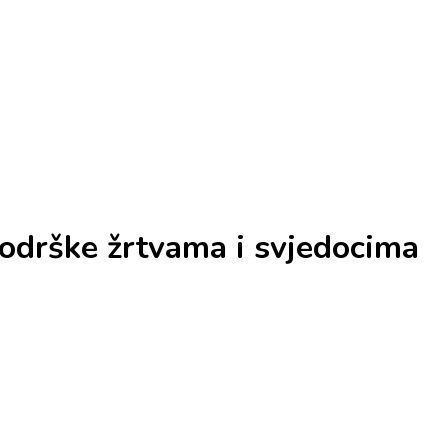
podrške žrtvama i svjedocima