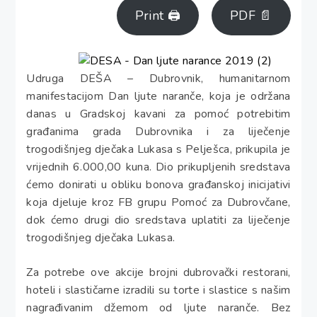
Print 🖨
PDF 📄
Udruga DEŠA – Dubrovnik, humanitarnom
manifestacijom Dan ljute naranče, koja je održana
danas u Gradskoj kavani za pomoć potrebitim
građanima grada Dubrovnika i za liječenje
trogodišnjeg dječaka Lukasa s Pelješca, prikupila je
vrijednih 6.000,00 kuna. Dio prikupljenih sredstava
ćemo donirati u obliku bonova građanskoj inicijativi
koja djeluje kroz FB grupu Pomoć za Dubrovčane,
dok ćemo drugi dio sredstava uplatiti za liječenje
trogodišnjeg dječaka Lukasa.
Za potrebe ove akcije brojni dubrovački restorani,
hoteli i slastičarne izradili su torte i slastice s našim
nagrađivanim džemom od ljute naranče. Bez