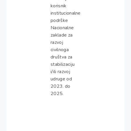
korisnik
institucionalne
podrške
Nacionalne
zaklade za
razvoj
civilnoga
društva za
stabilizaciju
i/ili razvoj
udruge od
2023. do
2025.