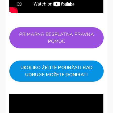
PRIMARNA BESPLATNA PRAVNA
POMOĆ
UKOLIKO ŽELITE PODRŽATI RAD
UDRUGE MOŽETE DONIRATI