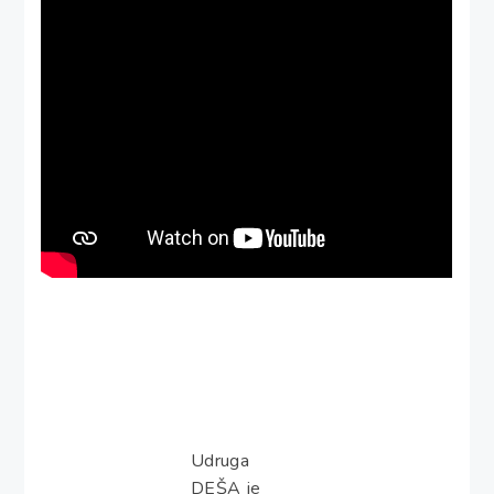
Udruga
DEŠA je