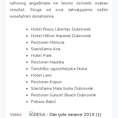
njihovog angažmana ne bismo ostvarili ovakav
rezultat. Stoga od srca zahvaljujemo našim
nesebičnim donatorima:
Hotel Rixos Libertas Dubrovnik
Hotel Hilton Imperial Dubrovnik
Restoran Mimoza
Slastičarna Ana
Hotel Park
Restoran Nautika
Turističko-ugostiteljska škola
Hotel Lero
Restoran Kopun
Slastičarna Mala truba Dubrovnik
Restoran Sunset Beach Dubrovnik
Pekara Babić
Veliko