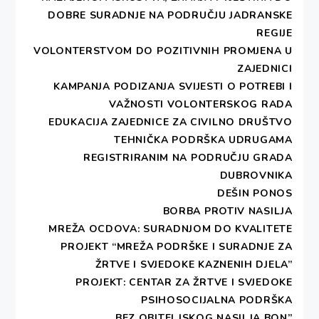
DOBRE SURADNJE NA PODRUČJU JADRANSKE
REGIJE
VOLONTERSTVOM DO POZITIVNIH PROMJENA U
ZAJEDNICI
KAMPANJA PODIZANJA SVIJESTI O POTREBI I
VAŽNOSTI VOLONTERSKOG RADA
EDUKACIJA ZAJEDNICE ZA CIVILNO DRUŠTVO
TEHNIČKA PODRŠKA UDRUGAMA
REGISTRIRANIM NA PODRUČJU GRADA
DUBROVNIKA
DEŠIN PONOS
BORBA PROTIV NASILJA
MREŽA OCDOVA: SURADNJOM DO KVALITETE
PROJEKT “MREŽA PODRŠKE I SURADNJE ZA
ŽRTVE I SVJEDOKE KAZNENIH DJELA”
PROJEKT: CENTAR ZA ŽRTVE I SVJEDOKE
PSIHOSOCIJALNA PODRŠKA
„BEZ OBITELJSKOG NASILJA BON”