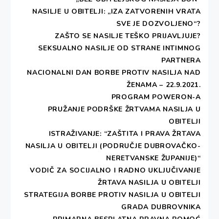
NASILJE U OBITELJI: „IZA ZATVORENIH VRATA
SVE JE DOZVOLJENO“?
ZAŠTO SE NASILJE TEŠKO PRIJAVLJUJE?
SEKSUALNO NASILJE OD STRANE INTIMNOG
PARTNERA
NACIONALNI DAN BORBE PROTIV NASILJA NAD
ŽENAMA – 22.9.2021.
PROGRAM POWERON-A
PRUŽANJE PODRŠKE ŽRTVAMA NASILJA U
OBITELJI
ISTRAŽIVANJE: “ZAŠTITA I PRAVA ŽRTAVA
NASILJA U OBITELJI (PODRUČJE DUBROVAČKO-
NERETVANSKE ŽUPANIJE)“
VODIČ ZA SOCIJALNO I RADNO UKLJUČIVANJE
ŽRTAVA NASILJA U OBITELJI
STRATEGIJA BORBE PROTIV NASILJA U OBITELJI
GRADA DUBROVNIKA