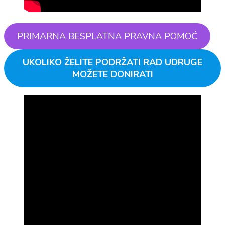
PRIMARNA BESPLATNA PRAVNA POMOĆ
UKOLIKO ŽELITE PODRŽATI RAD UDRUGE
MOŽETE DONIRATI