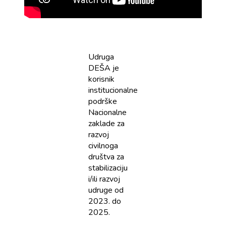
Udruga
DEŠA je
korisnik
institucionalne
podrške
Nacionalne
zaklade za
razvoj
civilnoga
društva za
stabilizaciju
i/ili razvoj
udruge od
2023. do
2025.