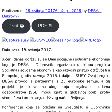
Published on
19. svibnja 2017
6. ožujka 2019
by
DESA -
Dubrovnik
Print 🖨
PDF 📄
Dubrovnik, 19. svibnja 2017.
Jučer i danas održali su se Dani socijalne i solidarne ekonomije
koje je DEŠA – Dubrovnik organizirala u sklopu projekta
Socijalna i solidarna ekonomija kao razvojni pristup održivosti u
Europskoj godini razvoja 2015. i dalje – SUSY. Ovaj projekt
DEŠA provodi s partnerima iz 23 europske zemlje, a cilj
projekta je ukazati na ulogu koju socijalna i solidarna
gospodarstva (SSE) mogu igrati u globalnoj borbi protiv
siromaštva i promicanju održivog načina življenja.
Konferenciju koja se održala na Sveučilištu u Dubrovniku