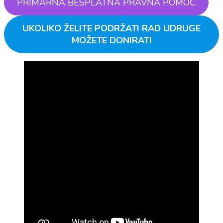
PRIMARNA BESPLATNA PRAVNA POMOĆ
UKOLIKO ŽELITE PODRŽATI RAD UDRUGE
MOŽETE DONIRATI