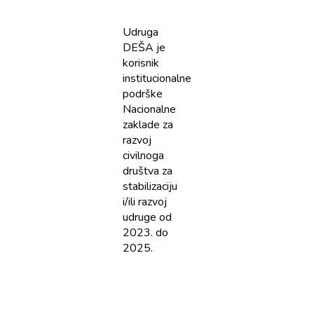
Udruga
DEŠA je
korisnik
institucionalne
podrške
Nacionalne
zaklade za
razvoj
civilnoga
društva za
stabilizaciju
i/ili razvoj
udruge od
2023. do
2025.