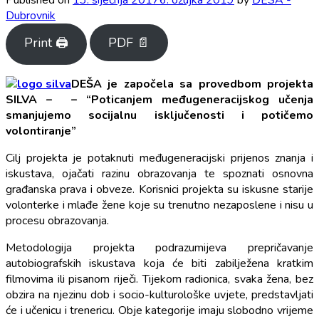
Dubrovnik
Print 🖨
PDF 📄
DEŠA je započela sa provedbom projekta
SILVA – – “Poticanjem međugeneracijskog učenja
smanjujemo socijalnu isključenosti i potičemo
volontiranje”
Cilj projekta je potaknuti međugeneracijski prijenos znanja i
iskustava, ojačati razinu obrazovanja te spoznati osnovna
građanska prava i obveze. Korisnici projekta su iskusne starije
volonterke i mlađe žene koje su trenutno nezaposlene i nisu u
procesu obrazovanja.
Metodologija projekta podrazumijeva prepričavanje
autobiografskih iskustava koja će biti zabilježena kratkim
filmovima ili pisanom riječi. Tijekom radionica, svaka žena, bez
obzira na njezinu dob i socio-kulturološke uvjete, predstavljati
će i učenicu i trenericu. Obje kategorije imaju slobodno vrijeme