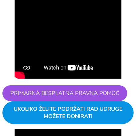
PRIMARNA BESPLATNA PRAVNA POMOĆ
UKOLIKO ŽELITE PODRŽATI RAD UDRUGE
MOŽETE DONIRATI