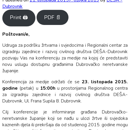
Dubrovnik
Print 🖨
PDF 📄
Poštovani/e,
Udruga za podršku žrtvama i svjedocima i Regionalni centar za
izgradnju zajednice i razvoj civilnog društva DEŠA-Dubrovnik
pozivaju Vas na konferenciju za medije na kojoj će predstaviti
novu uslugu dostupnu građanima Dubrovačko neretvanske
županije.
Konferencija za medije održati će se
23. listopada 2015.
godine
(petak) u
15:00h
u prostorijama Regionalnog centra
za izgradnju zajednice i razvoj civilnog društva DEŠA-
Dubrovnik, Ul. Frana Supila 8. Dubrovnik.
Cilj konferencije je informiranje građana Dubrovačko-
neretvanske županije koji se nađu u ulozi žrtve ili svjedoka
kaznenih djela ili prekršaja da od studenog 2015. godine mogu