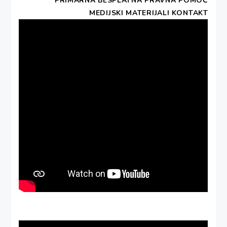
PRIMARNA BESPLATNA PRAVNA POMOĆ
MEDIJSKI MATERIJALI
KONTAKT