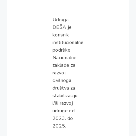
Udruga
DEŠA je
korisnik
institucionalne
podrške
Nacionalne
zaklade za
razvoj
civilnoga
društva za
stabilizaciju
i/ili razvoj
udruge od
2023. do
2025.