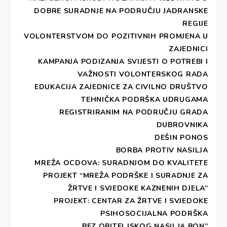
DOBRE SURADNJE NA PODRUČJU JADRANSKE
REGIJE
VOLONTERSTVOM DO POZITIVNIH PROMJENA U
ZAJEDNICI
KAMPANJA PODIZANJA SVIJESTI O POTREBI I
VAŽNOSTI VOLONTERSKOG RADA
EDUKACIJA ZAJEDNICE ZA CIVILNO DRUŠTVO
TEHNIČKA PODRŠKA UDRUGAMA
REGISTRIRANIM NA PODRUČJU GRADA
DUBROVNIKA
DEŠIN PONOS
BORBA PROTIV NASILJA
MREŽA OCDOVA: SURADNJOM DO KVALITETE
PROJEKT “MREŽA PODRŠKE I SURADNJE ZA
ŽRTVE I SVJEDOKE KAZNENIH DJELA”
PROJEKT: CENTAR ZA ŽRTVE I SVJEDOKE
PSIHOSOCIJALNA PODRŠKA
„BEZ OBITELJSKOG NASILJA BON”