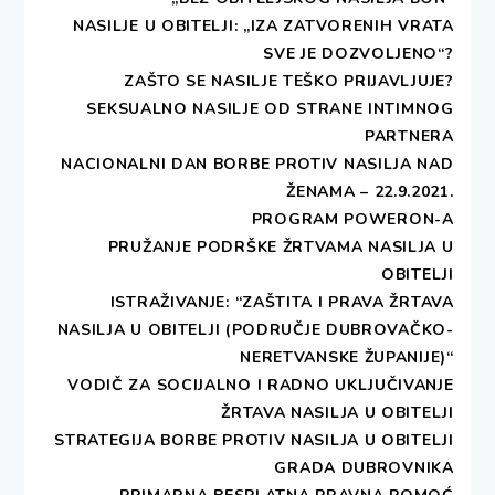
NASILJE U OBITELJI: „IZA ZATVORENIH VRATA
SVE JE DOZVOLJENO“?
ZAŠTO SE NASILJE TEŠKO PRIJAVLJUJE?
SEKSUALNO NASILJE OD STRANE INTIMNOG
PARTNERA
NACIONALNI DAN BORBE PROTIV NASILJA NAD
ŽENAMA – 22.9.2021.
PROGRAM POWERON-A
PRUŽANJE PODRŠKE ŽRTVAMA NASILJA U
OBITELJI
ISTRAŽIVANJE: “ZAŠTITA I PRAVA ŽRTAVA
NASILJA U OBITELJI (PODRUČJE DUBROVAČKO-
NERETVANSKE ŽUPANIJE)“
VODIČ ZA SOCIJALNO I RADNO UKLJUČIVANJE
ŽRTAVA NASILJA U OBITELJI
STRATEGIJA BORBE PROTIV NASILJA U OBITELJI
GRADA DUBROVNIKA