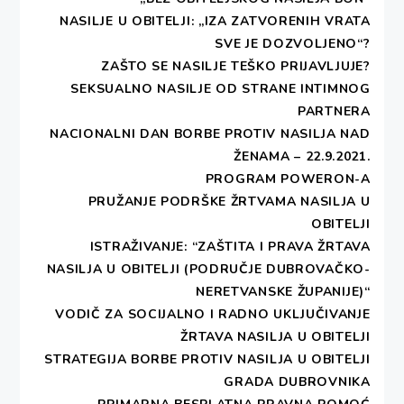
NASILJE U OBITELJI: „IZA ZATVORENIH VRATA
SVE JE DOZVOLJENO“?
ZAŠTO SE NASILJE TEŠKO PRIJAVLJUJE?
SEKSUALNO NASILJE OD STRANE INTIMNOG
PARTNERA
NACIONALNI DAN BORBE PROTIV NASILJA NAD
ŽENAMA – 22.9.2021.
PROGRAM POWERON-A
PRUŽANJE PODRŠKE ŽRTVAMA NASILJA U
OBITELJI
ISTRAŽIVANJE: “ZAŠTITA I PRAVA ŽRTAVA
NASILJA U OBITELJI (PODRUČJE DUBROVAČKO-
NERETVANSKE ŽUPANIJE)“
VODIČ ZA SOCIJALNO I RADNO UKLJUČIVANJE
ŽRTAVA NASILJA U OBITELJI
STRATEGIJA BORBE PROTIV NASILJA U OBITELJI
GRADA DUBROVNIKA