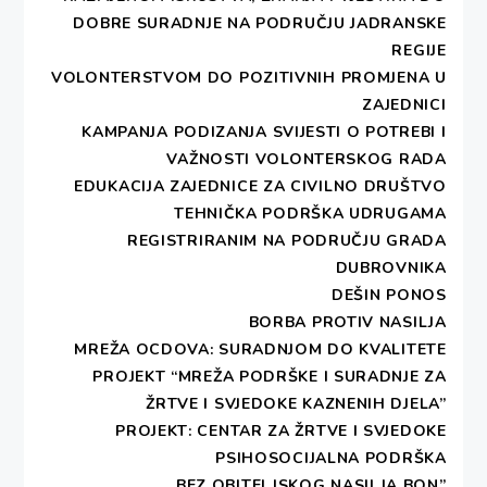
DOBRE SURADNJE NA PODRUČJU JADRANSKE
REGIJE
VOLONTERSTVOM DO POZITIVNIH PROMJENA U
ZAJEDNICI
KAMPANJA PODIZANJA SVIJESTI O POTREBI I
VAŽNOSTI VOLONTERSKOG RADA
EDUKACIJA ZAJEDNICE ZA CIVILNO DRUŠTVO
TEHNIČKA PODRŠKA UDRUGAMA
REGISTRIRANIM NA PODRUČJU GRADA
DUBROVNIKA
DEŠIN PONOS
BORBA PROTIV NASILJA
MREŽA OCDOVA: SURADNJOM DO KVALITETE
PROJEKT “MREŽA PODRŠKE I SURADNJE ZA
ŽRTVE I SVJEDOKE KAZNENIH DJELA”
PROJEKT: CENTAR ZA ŽRTVE I SVJEDOKE
PSIHOSOCIJALNA PODRŠKA
„BEZ OBITELJSKOG NASILJA BON”