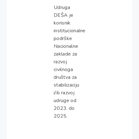
Udruga
DEŠA je
korisnik
institucionalne
podrške
Nacionalne
zaklade za
razvoj
civilnoga
društva za
stabilizaciju
i/ili razvoj
udruge od
2023. do
2025.