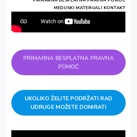
PRIMARNA BESPLATNA PRAVNA POMOĆ
MEDIJSKI MATERIJALI
KONTAKT
PRIMARNA BESPLATNA PRAVNA
POMOĆ
UKOLIKO ŽELITE PODRŽATI RAD
UDRUGE MOŽETE DONIRATI