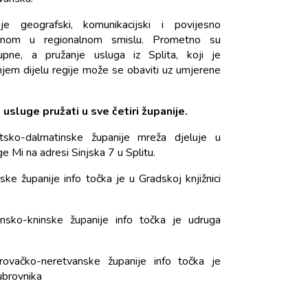
e geografski, komunikacijski i povijesno
linom u regionalnom smislu. Prometno su
ne, a pružanje usluga iz Splita, koji je
jem dijelu regije može se obaviti uz umjerene
usluge pružati u sve četiri županije.
tsko-dalmatinske županije mreža djeluje u
e Mi na adresi Sinjska 7 u Splitu.
ke županije info točka je u Gradskoj knjižnici
nsko-kninske županije info točka je udruga
ovačko-neretvanske županije info točka je
brovnika