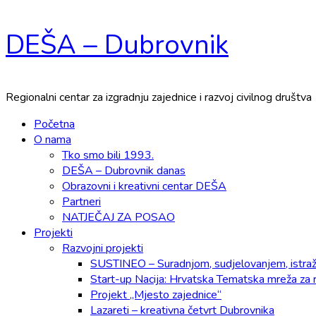
Skip
DEŠA – Dubrovnik
to
content
Regionalni centar za izgradnju zajednice i razvoj civilnog društva
Primary
Početna
Menu
O nama
Tko smo bili 1993.
DEŠA – Dubrovnik danas
Obrazovni i kreativni centar DEŠA
Partneri
NATJEČAJ ZA POSAO
Projekti
Razvojni projekti
SUSTINEO – Suradnjom, sudjelovanjem, istraži
Start-up Nacija: Hrvatska Tematska mreža za 
Projekt „Mjesto zajednice“
Lazareti – kreativna četvrt Dubrovnika