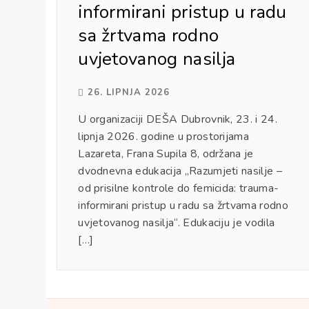
informirani pristup u radu
sa žrtvama rodno
uvjetovanog nasilja
26. LIPNJA 2026
U organizaciji DEŠA Dubrovnik, 23. i 24.
lipnja 2026. godine u prostorijama
Lazareta, Frana Supila 8, održana je
dvodnevna edukacija „Razumjeti nasilje –
od prisilne kontrole do femicida: trauma-
informirani pristup u radu sa žrtvama rodno
uvjetovanog nasilja“. Edukaciju je vodila
[…]