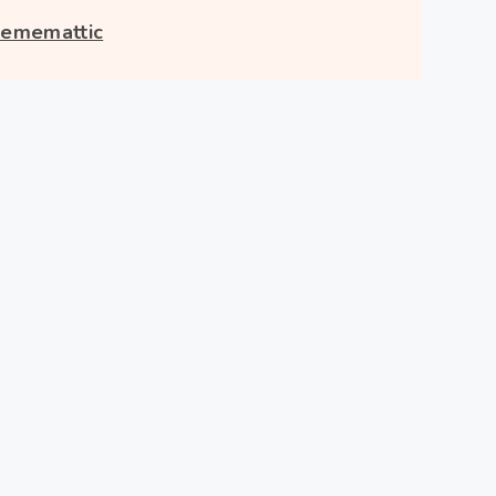
ememattic