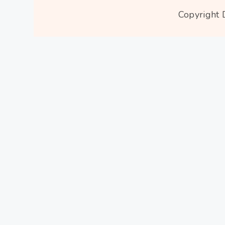
Copyright 