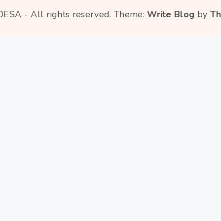
DESA - All rights reserved.
Theme:
Write Blog
by
Th