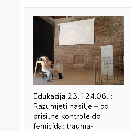
Edukacija 23. i 24.06. :
Razumjeti nasilje – od
prisilne kontrole do
femicida: trauma-