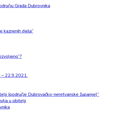
odručju Grada Dubrovnika
e kaznenih djela”
dozvoljeno“?
a – 22.9.2021.
obitelji (područje Dubrovačko-neretvanske županije)“
ilja u obitelji
ovnika