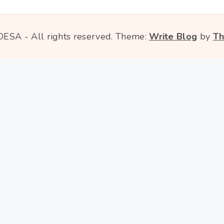
DESA - All rights reserved.
Theme:
Write Blog
by
Th