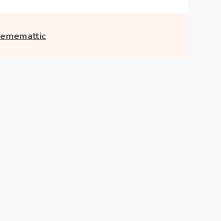
ememattic