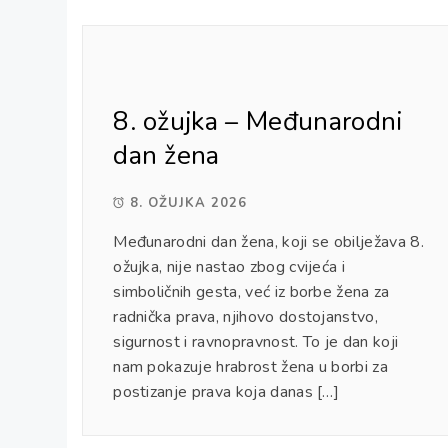
8. ožujka – Međunarodni
dan žena
8. OŽUJKA 2026
Međunarodni dan žena, koji se obilježava 8.
ožujka, nije nastao zbog cvijeća i
simboličnih gesta, već iz borbe žena za
radnička prava, njihovo dostojanstvo,
sigurnost i ravnopravnost. To je dan koji
nam pokazuje hrabrost žena u borbi za
postizanje prava koja danas […]