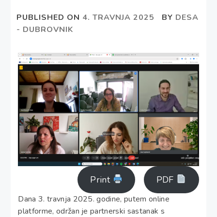
PUBLISHED ON
4. TRAVNJA 2025
BY
DESA
- DUBROVNIK
Print
PDF
Dana 3. travnja 2025. godine, putem online
platforme, održan je partnerski sastanak s