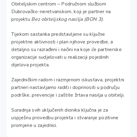
Obiteljskim centrom – Područnom službom
Dubrovačko-neretvanskom, koji je partner na
projektu
Bez obiteljskog nasilja (BON 3)
.
Tijekom sastanka predstavljene su ključne
projektne aktivnosti i plan njihove provedbe, a
detaljno su razrađeni i načini na koje će partnerske
organizacije sudjelovati u realizaciji pojedinih
dijelova projekta.
Zajedničkim radom i razmjenom iskustava, projektni
partneri nastavljamo raditi i doprinositi u području
podrške, prevencije i zaštite žrtava nasilja u obitelji.
Suradnja svih uključenih dionika ključna je za
uspješnu provedbu projekta i stvaranje pozitivne
promjene u zajednici.