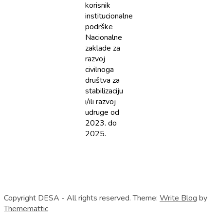
korisnik
institucionalne
podrške
Nacionalne
zaklade za
razvoj
civilnoga
društva za
stabilizaciju
i/ili razvoj
udruge od
2023. do
2025.
Copyright DESA - All rights reserved.
Theme:
Write Blog
by
Thememattic