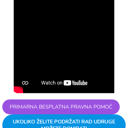
PRIMARNA BESPLATNA PRAVNA POMOĆ
UKOLIKO ŽELITE PODRŽATI RAD UDRUGE