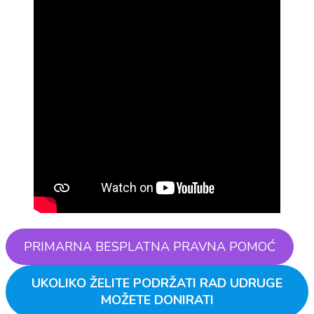
PRIMARNA BESPLATNA PRAVNA POMOĆ
UKOLIKO ŽELITE PODRŽATI RAD UDRUGE
MOŽETE DONIRATI