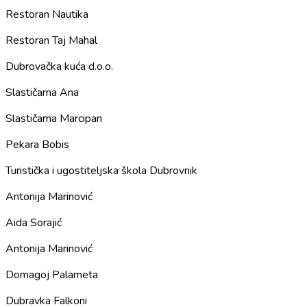
Restoran Nautika
Restoran Taj Mahal
Dubrovačka kuća d.o.o.
Slastičarna Ana
Slastičarna Marcipan
Pekara Bobis
Turistička i ugostiteljska škola Dubrovnik
Antonija Marinović
Aida Sorajić
Antonija Marinović
Domagoj Palameta
Dubravka Falkoni