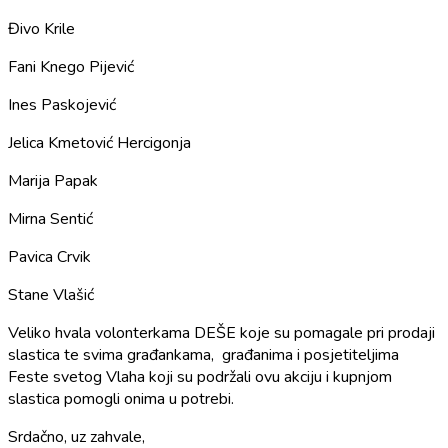
Đivo Krile
Fani Knego Pijević
Ines Paskojević
Jelica Kmetović Hercigonja
Marija Papak
Mirna Sentić
Pavica Crvik
Stane Vlašić
Veliko hvala volonterkama DEŠE koje su pomagale pri prodaji
slastica te svima građankama, građanima i posjetiteljima
Feste svetog Vlaha koji su podržali ovu akciju i kupnjom
slastica pomogli onima u potrebi.
Srdačno, uz zahvale,