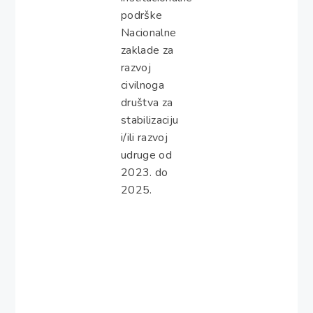
podrške
Nacionalne
zaklade za
razvoj
civilnoga
društva za
stabilizaciju
i/ili razvoj
udruge od
2023. do
2025.