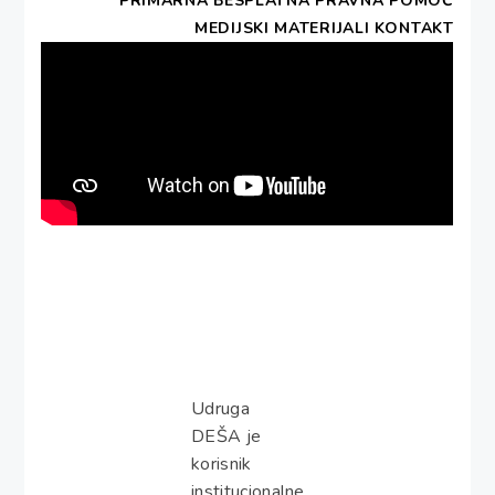
PRIMARNA BESPLATNA PRAVNA POMOĆ
MEDIJSKI MATERIJALI
KONTAKT
Udruga
DEŠA je
korisnik
institucionalne