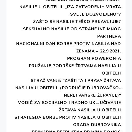
NASILJE U OBITELJI: „IZA ZATVORENIH VRATA
SVE JE DOZVOLJENO“?
ZAŠTO SE NASILJE TEŠKO PRIJAVLJUJE?
SEKSUALNO NASILJE OD STRANE INTIMNOG
PARTNERA
NACIONALNI DAN BORBE PROTIV NASILJA NAD
ŽENAMA – 22.9.2021.
PROGRAM POWERON-A
PRUŽANJE PODRŠKE ŽRTVAMA NASILJA U
OBITELJI
ISTRAŽIVANJE: “ZAŠTITA I PRAVA ŽRTAVA
NASILJA U OBITELJI (PODRUČJE DUBROVAČKO-
NERETVANSKE ŽUPANIJE)“
VODIČ ZA SOCIJALNO I RADNO UKLJUČIVANJE
ŽRTAVA NASILJA U OBITELJI
STRATEGIJA BORBE PROTIV NASILJA U OBITELJI
GRADA DUBROVNIKA