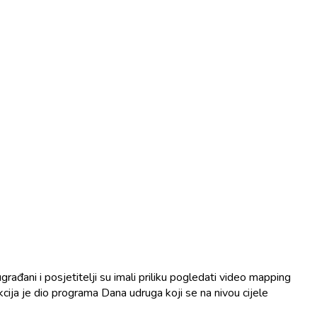
đani i posjetitelji su imali priliku pogledati video mapping
kcija je dio programa Dana udruga koji se na nivou cijele