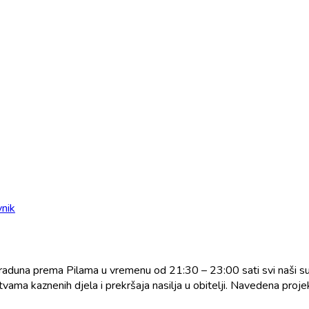
nik
aduna prema Pilama u vremenu od 21:30 – 23:00 sati svi naši sugra
vama kaznenih djela i prekršaja nasilja u obitelji. Navedena proje