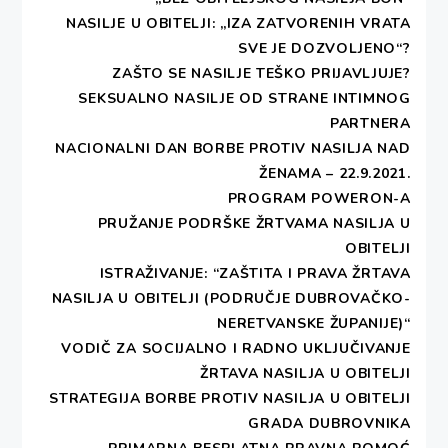
NASILJE U OBITELJI: „IZA ZATVORENIH VRATA
SVE JE DOZVOLJENO“?
ZAŠTO SE NASILJE TEŠKO PRIJAVLJUJE?
SEKSUALNO NASILJE OD STRANE INTIMNOG
PARTNERA
NACIONALNI DAN BORBE PROTIV NASILJA NAD
ŽENAMA – 22.9.2021.
PROGRAM POWERON-A
PRUŽANJE PODRŠKE ŽRTVAMA NASILJA U
OBITELJI
ISTRAŽIVANJE: “ZAŠTITA I PRAVA ŽRTAVA
NASILJA U OBITELJI (PODRUČJE DUBROVAČKO-
NERETVANSKE ŽUPANIJE)“
VODIČ ZA SOCIJALNO I RADNO UKLJUČIVANJE
ŽRTAVA NASILJA U OBITELJI
STRATEGIJA BORBE PROTIV NASILJA U OBITELJI
GRADA DUBROVNIKA