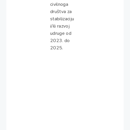
civilnoga
društva za
stabilizaciju
i/ili razvoj
udruge od
2023. do
2025.