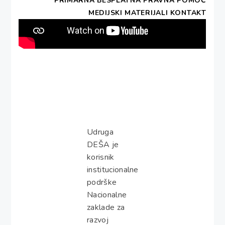
PRIMARNA BESPLATNA PRAVNA POMOĆ
MEDIJSKI MATERIJALI
KONTAKT
Udruga
DEŠA je
korisnik
institucionalne
podrške
Nacionalne
zaklade za
razvoj