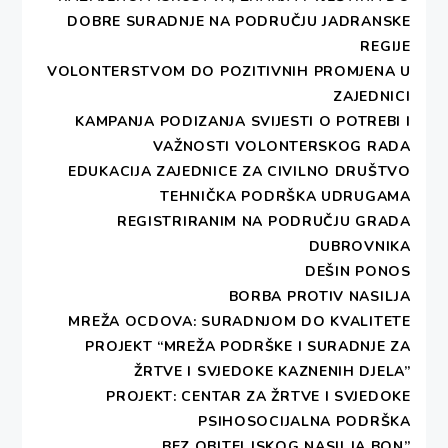
DOBRE SURADNJE NA PODRUČJU JADRANSKE
REGIJE
VOLONTERSTVOM DO POZITIVNIH PROMJENA U
ZAJEDNICI
KAMPANJA PODIZANJA SVIJESTI O POTREBI I
VAŽNOSTI VOLONTERSKOG RADA
EDUKACIJA ZAJEDNICE ZA CIVILNO DRUŠTVO
TEHNIČKA PODRŠKA UDRUGAMA
REGISTRIRANIM NA PODRUČJU GRADA
DUBROVNIKA
DEŠIN PONOS
BORBA PROTIV NASILJA
MREŽA OCDOVA: SURADNJOM DO KVALITETE
PROJEKT “MREŽA PODRŠKE I SURADNJE ZA
ŽRTVE I SVJEDOKE KAZNENIH DJELA”
PROJEKT: CENTAR ZA ŽRTVE I SVJEDOKE
PSIHOSOCIJALNA PODRŠKA
„BEZ OBITELJSKOG NASILJA BON”