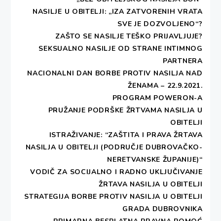
NASILJE U OBITELJI: „IZA ZATVORENIH VRATA
SVE JE DOZVOLJENO“?
ZAŠTO SE NASILJE TEŠKO PRIJAVLJUJE?
SEKSUALNO NASILJE OD STRANE INTIMNOG
PARTNERA
NACIONALNI DAN BORBE PROTIV NASILJA NAD
ŽENAMA – 22.9.2021.
PROGRAM POWERON-A
PRUŽANJE PODRŠKE ŽRTVAMA NASILJA U
OBITELJI
ISTRAŽIVANJE: “ZAŠTITA I PRAVA ŽRTAVA
NASILJA U OBITELJI (PODRUČJE DUBROVAČKO-
NERETVANSKE ŽUPANIJE)“
VODIČ ZA SOCIJALNO I RADNO UKLJUČIVANJE
ŽRTAVA NASILJA U OBITELJI
STRATEGIJA BORBE PROTIV NASILJA U OBITELJI
GRADA DUBROVNIKA