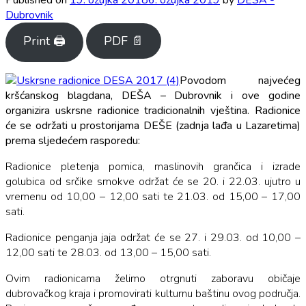
Dubrovnik
Print 🖨
PDF 📄
Povodom najvećeg
kršćanskog blagdana, DEŠA – Dubrovnik i ove godine
organizira uskrsne radionice tradicionalnih vještina. Radionice
će se održati u prostorijama DEŠE (zadnja lađa u Lazaretima)
prema sljedećem rasporedu:
Radionice pletenja pomica, maslinovih grančica i izrade
golubica od srčike smokve održat će se 20. i 22.03. ujutro u
vremenu od 10,00 – 12,00 sati te 21.03. od 15,00 – 17,00
sati.
Radionice penganja jaja održat će se 27. i 29.03. od 10,00 –
12,00 sati te 28.03. od 13,00 – 15,00 sati.
Ovim radionicama želimo otrgnuti zaboravu običaje
dubrovačkog kraja i promovirati kulturnu baštinu ovog područja.