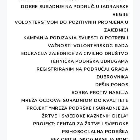
DOBRE SURADNJE NA PODRUČJU JADRANSKE
REGIJE
VOLONTERSTVOM DO POZITIVNIH PROMJENA U
ZAJEDNICI
KAMPANJA PODIZANJA SVIJESTI O POTREBI I
VAŽNOSTI VOLONTERSKOG RADA
EDUKACIJA ZAJEDNICE ZA CIVILNO DRUŠTVO
TEHNIČKA PODRŠKA UDRUGAMA
REGISTRIRANIM NA PODRUČJU GRADA
DUBROVNIKA
DEŠIN PONOS
BORBA PROTIV NASILJA
MREŽA OCDOVA: SURADNJOM DO KVALITETE
PROJEKT “MREŽA PODRŠKE I SURADNJE ZA
ŽRTVE I SVJEDOKE KAZNENIH DJELA”
PROJEKT: CENTAR ZA ŽRTVE I SVJEDOKE
PSIHOSOCIJALNA PODRŠKA
„BEZ OBITELJSKOG NASILJA BON”