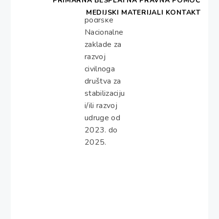
PRIMARNA BESPLATNA PRAVNA POMOĆ
institucionalne
MEDIJSKI MATERIJALI
KONTAKT
podrške
Nacionalne
zaklade za
razvoj
civilnoga
društva za
stabilizaciju
i/ili razvoj
udruge od
2023. do
2025.