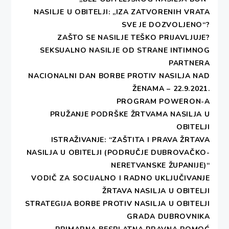
NASILJE U OBITELJI: „IZA ZATVORENIH VRATA
SVE JE DOZVOLJENO“?
ZAŠTO SE NASILJE TEŠKO PRIJAVLJUJE?
SEKSUALNO NASILJE OD STRANE INTIMNOG
PARTNERA
NACIONALNI DAN BORBE PROTIV NASILJA NAD
ŽENAMA – 22.9.2021.
PROGRAM POWERON-A
PRUŽANJE PODRŠKE ŽRTVAMA NASILJA U
OBITELJI
ISTRAŽIVANJE: “ZAŠTITA I PRAVA ŽRTAVA
NASILJA U OBITELJI (PODRUČJE DUBROVAČKO-
NERETVANSKE ŽUPANIJE)“
VODIČ ZA SOCIJALNO I RADNO UKLJUČIVANJE
ŽRTAVA NASILJA U OBITELJI
Udruga
STRATEGIJA BORBE PROTIV NASILJA U OBITELJI
DEŠA je
GRADA DUBROVNIKA
korisnik