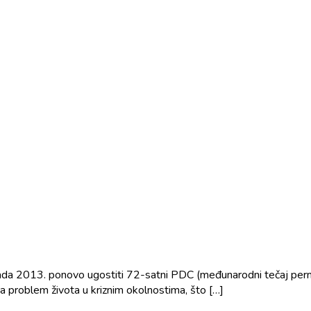
da 2013. ponovo ugostiti 72-satni PDC (međunarodni tečaj permaku
na problem života u kriznim okolnostima, što […]