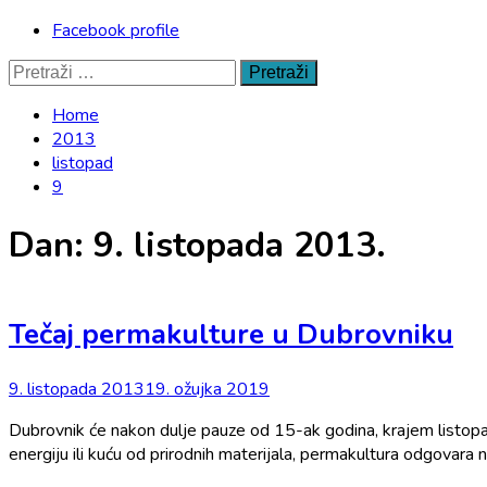
Facebook profile
Pretraži:
Home
2013
listopad
9
Dan:
9. listopada 2013.
Tečaj permakulture u Dubrovniku
9. listopada 2013
19. ožujka 2019
Dubrovnik će nakon dulje pauze od 15-ak godina, krajem listopa
energiju ili kuću od prirodnih materijala, permakultura odgovara 