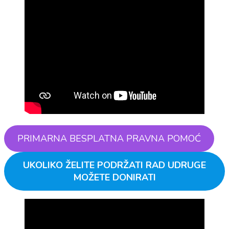
PRIMARNA BESPLATNA PRAVNA POMOĆ
UKOLIKO ŽELITE PODRŽATI RAD UDRUGE
MOŽETE DONIRATI