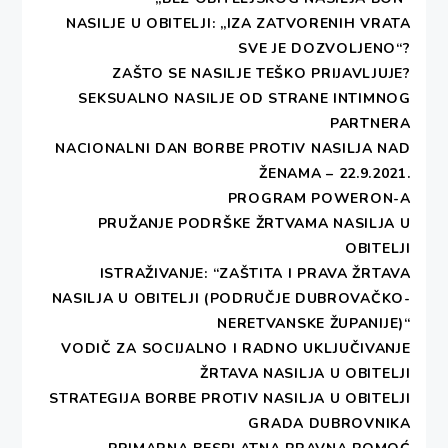
NASILJE U OBITELJI: „IZA ZATVORENIH VRATA
SVE JE DOZVOLJENO“?
ZAŠTO SE NASILJE TEŠKO PRIJAVLJUJE?
SEKSUALNO NASILJE OD STRANE INTIMNOG
PARTNERA
NACIONALNI DAN BORBE PROTIV NASILJA NAD
ŽENAMA – 22.9.2021.
PROGRAM POWERON-A
PRUŽANJE PODRŠKE ŽRTVAMA NASILJA U
OBITELJI
ISTRAŽIVANJE: “ZAŠTITA I PRAVA ŽRTAVA
NASILJA U OBITELJI (PODRUČJE DUBROVAČKO-
NERETVANSKE ŽUPANIJE)“
VODIČ ZA SOCIJALNO I RADNO UKLJUČIVANJE
ŽRTAVA NASILJA U OBITELJI
STRATEGIJA BORBE PROTIV NASILJA U OBITELJI
GRADA DUBROVNIKA