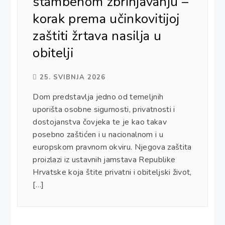
stambenom zbrinjavanju –
korak prema učinkovitijoj
zaštiti žrtava nasilja u
obitelji
25. SVIBNJA 2026
Dom predstavlja jedno od temeljnih
uporišta osobne sigurnosti, privatnosti i
dostojanstva čovjeka te je kao takav
posebno zaštićen i u nacionalnom i u
europskom pravnom okviru. Njegova zaštita
proizlazi iz ustavnih jamstava Republike
Hrvatske koja štite privatni i obiteljski život,
[…]