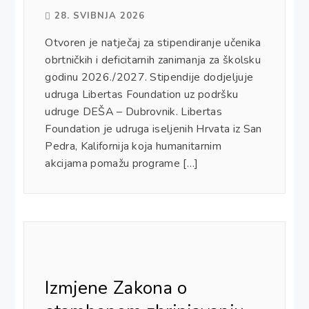
28. SVIBNJA 2026
Otvoren je natječaj za stipendiranje učenika
obrtničkih i deficitarnih zanimanja za školsku
godinu 2026./2027. Stipendije dodjeljuje
udruga Libertas Foundation uz podršku
udruge DEŠA – Dubrovnik. Libertas
Foundation je udruga iseljenih Hrvata iz San
Pedra, Kalifornija koja humanitarnim
akcijama pomažu programe […]
Izmjene Zakona o