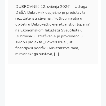
DUBROVNIK, 22. svibnja 2026. – Udruga
DEŠA Dubrovnik uspješno je predstavila
rezultate istraživanja „Troškovi nasilja u
obitelji u Dubrovačko-neretvanskoj županiji“
na Ekonomskom fakultetu Sveučilišta u
Dubrovniku. Istraživanje je provedeno u
sklopu projekta „PowerON-a“, uz
financijsku podršku Ministarstva rada,
mirovinskoga sustava, […]