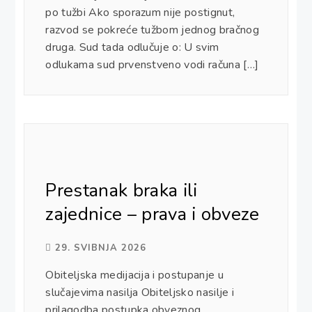
po tužbi Ako sporazum nije postignut,
razvod se pokreće tužbom jednog bračnog
druga. Sud tada odlučuje o: U svim
odlukama sud prvenstveno vodi računa […]
Prestanak braka ili
zajednice – prava i obveze
29. SVIBNJA 2026
Obiteljska medijacija i postupanje u
slučajevima nasilja Obiteljsko nasilje i
prilagodba postupka obveznog