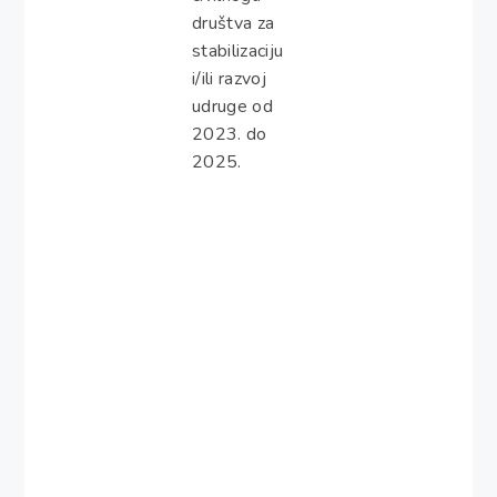
društva za
stabilizaciju
i/ili razvoj
udruge od
2023. do
2025.