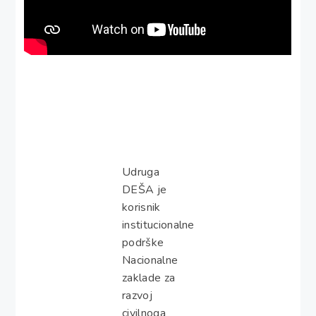
Udruga
DEŠA je
korisnik
institucionalne
podrške
Nacionalne
zaklade za
razvoj
civilnoga