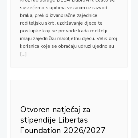
susrećemo s upitima vezanim uz razvod
braka, prekid izvanbračne zajednice,
roditeljsku skrb, uzdržavanje djece te
postupke koji se provode kada roditelji
imaju zajedničku maloljetnu djecu. Velik broj
korisnica koje se obraćaju udruzi ujedno su
[…]
Otvoren natječaj za
stipendije Libertas
Foundation 2026/2027