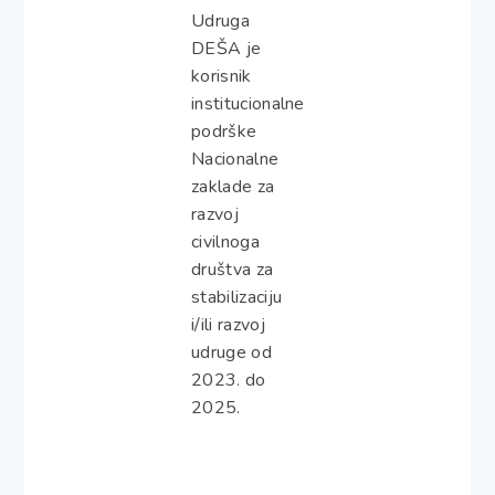
Udruga
DEŠA je
korisnik
institucionalne
podrške
Nacionalne
zaklade za
razvoj
civilnoga
društva za
stabilizaciju
i/ili razvoj
udruge od
2023. do
2025.