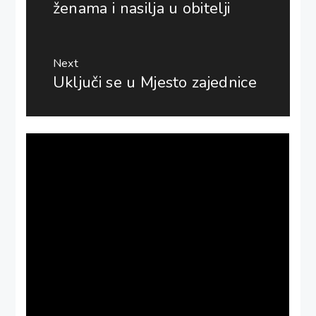
ženama i nasilja u obitelji
Next
Uključi se u Mjesto zajednice
Next
post: