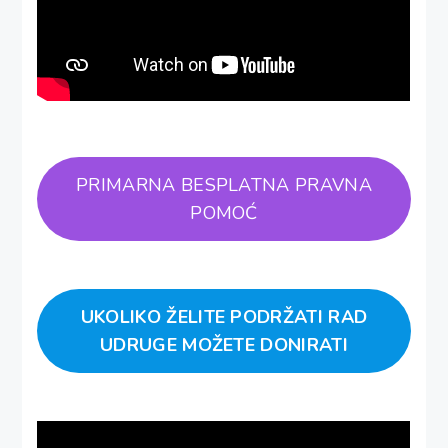
PRIMARNA BESPLATNA PRAVNA
POMOĆ
UKOLIKO ŽELITE PODRŽATI RAD
UDRUGE MOŽETE DONIRATI