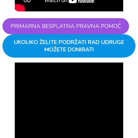
PRIMARNA BESPLATNA PRAVNA POMOĆ
UKOLIKO ŽELITE PODRŽATI RAD UDRUGE
MOŽETE DONIRATI