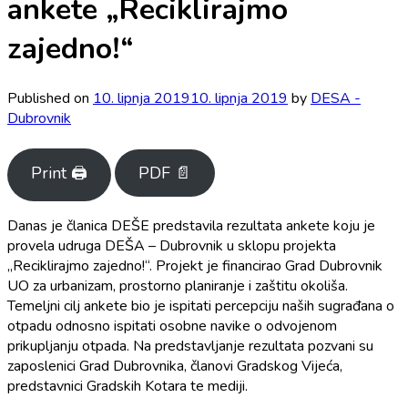
ankete „Reciklirajmo
zajedno!“
Published on
10. lipnja 2019
10. lipnja 2019
by
DESA -
Dubrovnik
Print 🖨
PDF 📄
Danas je članica DEŠE predstavila rezultata ankete koju je
provela udruga DEŠA – Dubrovnik u sklopu projekta
„Reciklirajmo zajedno!“. Projekt je financirao Grad Dubrovnik
UO za urbanizam, prostorno planiranje i zaštitu okoliša.
Temeljni cilj ankete bio je ispitati percepciju naših sugrađana o
otpadu odnosno ispitati osobne navike o odvojenom
prikupljanju otpada. Na predstavljanje rezultata pozvani su
zaposlenici Grad Dubrovnika, članovi Gradskog Vijeća,
predstavnici Gradskih Kotara te mediji.