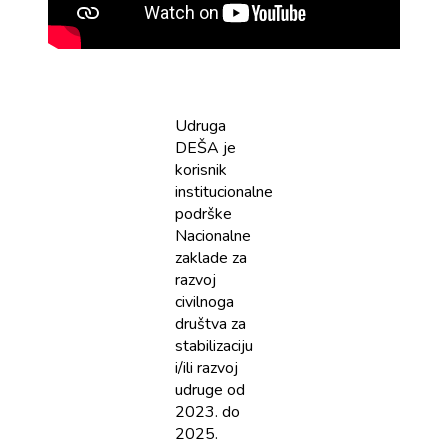
Udruga
DEŠA je
korisnik
institucionalne
podrške
Nacionalne
zaklade za
razvoj
civilnoga
društva za
stabilizaciju
i/ili razvoj
udruge od
2023. do
2025.