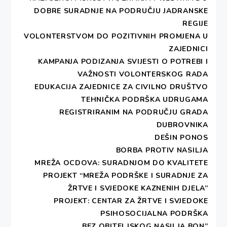
DOBRE SURADNJE NA PODRUČJU JADRANSKE
REGIJE
VOLONTERSTVOM DO POZITIVNIH PROMJENA U
ZAJEDNICI
KAMPANJA PODIZANJA SVIJESTI O POTREBI I
VAŽNOSTI VOLONTERSKOG RADA
EDUKACIJA ZAJEDNICE ZA CIVILNO DRUŠTVO
TEHNIČKA PODRŠKA UDRUGAMA
REGISTRIRANIM NA PODRUČJU GRADA
DUBROVNIKA
DEŠIN PONOS
BORBA PROTIV NASILJA
MREŽA OCDOVA: SURADNJOM DO KVALITETE
PROJEKT “MREŽA PODRŠKE I SURADNJE ZA
ŽRTVE I SVJEDOKE KAZNENIH DJELA”
PROJEKT: CENTAR ZA ŽRTVE I SVJEDOKE
PSIHOSOCIJALNA PODRŠKA
„BEZ OBITELJSKOG NASILJA BON”