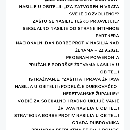
NASILJE U OBITELJI: „IZA ZATVORENIH VRATA
SVE JE DOZVOLJENO“?
ZAŠTO SE NASILJE TEŠKO PRIJAVLJUJE?
SEKSUALNO NASILJE OD STRANE INTIMNOG
PARTNERA
NACIONALNI DAN BORBE PROTIV NASILJA NAD
ŽENAMA – 22.9.2021.
PROGRAM POWERON-A
PRUŽANJE PODRŠKE ŽRTVAMA NASILJA U
OBITELJI
ISTRAŽIVANJE: “ZAŠTITA I PRAVA ŽRTAVA
NASILJA U OBITELJI (PODRUČJE DUBROVAČKO-
NERETVANSKE ŽUPANIJE)“
VODIČ ZA SOCIJALNO I RADNO UKLJUČIVANJE
ŽRTAVA NASILJA U OBITELJI
STRATEGIJA BORBE PROTIV NASILJA U OBITELJI
GRADA DUBROVNIKA